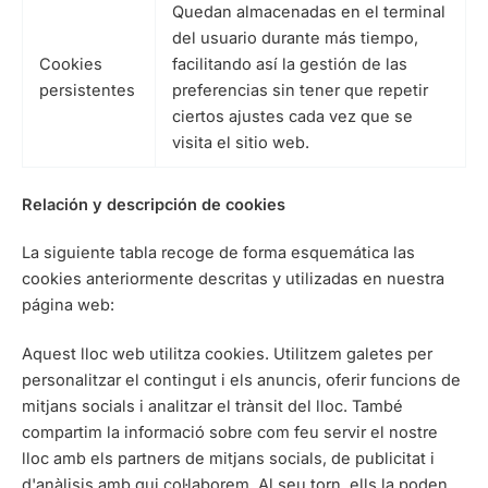
Quedan almacenadas en el terminal
del usuario durante más tiempo,
Cookies
facilitando así la gestión de las
persistentes
preferencias sin tener que repetir
ciertos ajustes cada vez que se
visita el sitio web.
Relación y descripción de cookies
La siguiente tabla recoge de forma esquemática las
cookies anteriormente descritas y utilizadas en nuestra
página web:
Aquest lloc web utilitza cookies. Utilitzem galetes per
personalitzar el contingut i els anuncis, oferir funcions de
mitjans socials i analitzar el trànsit del lloc. També
compartim la informació sobre com feu servir el nostre
lloc amb els partners de mitjans socials, de publicitat i
d'anàlisis amb qui col·laborem. Al seu torn, ells la poden