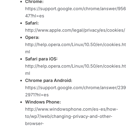
Chrome:
https://support.google.com/chrome/answer/956
47?hl=es
Safari:
http://www.apple.com/legal/privacy/es/cookies/
Opera:
http://help.opera.com/Linux/10.50/en/cookies.ht
ml
Safari para iOS:
http://help.opera.com/Linux/10.50/en/cookies.ht
ml
Chrome para Android:
https://support.google.com/chrome/answer/239
2971?hl=es
Windows Phone:
http://www.windowsphone.com/es-es/how-
to/wp7/web/changing-privacy-and-other-
browser-