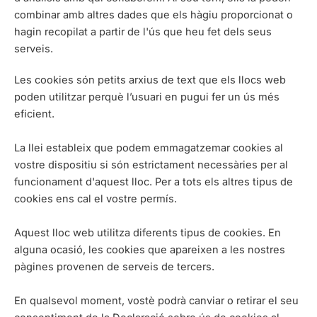
combinar amb altres dades que els hàgiu proporcionat o
hagin recopilat a partir de l'ús que heu fet dels seus
serveis.
Les cookies són petits arxius de text que els llocs web
poden utilitzar perquè l’usuari en pugui fer un ús més
eficient.
La llei estableix que podem emmagatzemar cookies al
vostre dispositiu si són estrictament necessàries per al
funcionament d'aquest lloc. Per a tots els altres tipus de
cookies ens cal el vostre permís.
Aquest lloc web utilitza diferents tipus de cookies. En
alguna ocasió, les cookies que apareixen a les nostres
pàgines provenen de serveis de tercers.
En qualsevol moment, vostè podrà canviar o retirar el seu