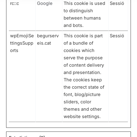
rc::c
Google
This cookie is used
Sessió
to distinguish
between humans
and bots.
wpEmojiSe
begurserv
This cookie is part
Sessió
ttingsSupp
eis.cat
of a bundle of
orts
cookies which
serve the purpose
of content delivery
and presentation.
The cookies keep
the correct state of
font, blog/picture
sliders, color
themes and other
website settings.