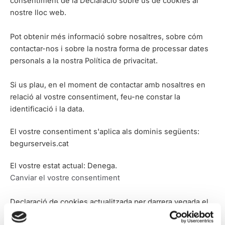
consentiment de la Declaració sobre ús de cookies al
nostre lloc web.
Pot obtenir més informació sobre nosaltres, sobre cóm
contactar-nos i sobre la nostra forma de processar dates
personals a la nostra Política de privacitat.
Si us plau, en el moment de contactar amb nosaltres en
relació al vostre consentiment, feu-ne constar la
identificació i la data.
El vostre consentiment s'aplica als dominis següents:
begurserveis.cat
El vostre estat actual: Denega.
Canviar el vostre consentiment
Declaració de cookies actualitzada per darrera vegada el
14/11/2024 per
Cookiebot
: