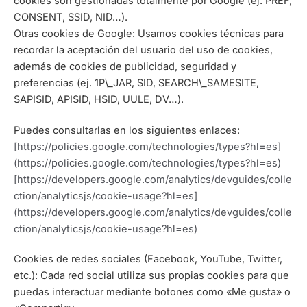
cookies son gestionadas totalmente por Google (ej. PREF,
CONSENT, SSID, NID…).
Otras cookies de Google: Usamos cookies técnicas para
recordar la aceptación del usuario del uso de cookies,
además de cookies de publicidad, seguridad y
preferencias (ej. 1P\_JAR, SID, SEARCH\_SAMESITE,
SAPISID, APISID, HSID, UULE, DV…).
Puedes consultarlas en los siguientes enlaces:
[https://policies.google.com/technologies/types?hl=es]
(https://policies.google.com/technologies/types?hl=es)
[https://developers.google.com/analytics/devguides/colle
ction/analyticsjs/cookie-usage?hl=es]
(https://developers.google.com/analytics/devguides/colle
ction/analyticsjs/cookie-usage?hl=es)
Cookies de redes sociales (Facebook, YouTube, Twitter,
etc.): Cada red social utiliza sus propias cookies para que
puedas interactuar mediante botones como «Me gusta» o